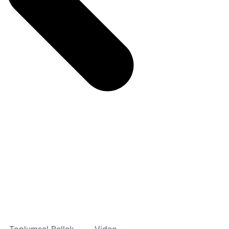
Toplumsal Bellek
Video