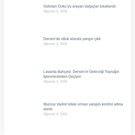
Gülistan Doku’yu arayan dalgıçlar tutuklandı
Ağustos 5, 2026
Dersim’de otluk alanda yangın çıktı
Ağustos 5, 2026
Lavanta Bahçesi: Dersim’in Geleceği Toprağın
İşlenmesinden Geçiyor
Ağustos 4, 2026
Munzur Vadisi’ndeki orman yangını kontrol altına
alındı
Ağustos 4, 2026