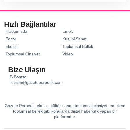
Hızlı Bağlantılar
Hakkımızda
Emek
Editör
Kültür&Sanat
Ekoloji
Toplumsal Bellek
Toplumsal Cinsiyet
Video
Bize Ulaşın
E-Posta:
iletisim@gazeteperperik.com
Gazete Perperik, ekoloji, kültür-sanat, toplumsal cinsiyet, emek ve
toplumsal bellek gibi konularda dijital habercilik yapan bir
platformdur.