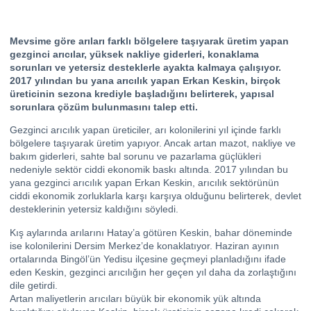
Mevsime göre arıları farklı bölgelere taşıyarak üretim yapan
gezginci arıcılar, yüksek nakliye giderleri, konaklama
sorunları ve yetersiz desteklerle ayakta kalmaya çalışıyor.
2017 yılından bu yana arıcılık yapan Erkan Keskin, birçok
üreticinin sezona krediyle başladığını belirterek, yapısal
sorunlara çözüm bulunmasını talep etti.
Gezginci arıcılık yapan üreticiler, arı kolonilerini yıl içinde farklı
bölgelere taşıyarak üretim yapıyor. Ancak artan mazot, nakliye ve
bakım giderleri, sahte bal sorunu ve pazarlama güçlükleri
nedeniyle sektör ciddi ekonomik baskı altında. 2017 yılından bu
yana gezginci arıcılık yapan Erkan Keskin, arıcılık sektörünün
ciddi ekonomik zorluklarla karşı karşıya olduğunu belirterek, devlet
desteklerinin yetersiz kaldığını söyledi.
Kış aylarında arılarını Hatay’a götüren Keskin, bahar döneminde
ise kolonilerini Dersim Merkez’de konaklatıyor. Haziran ayının
ortalarında Bingöl’ün Yedisu ilçesine geçmeyi planladığını ifade
eden Keskin, gezginci arıcılığın her geçen yıl daha da zorlaştığını
dile getirdi.
Artan maliyetlerin arıcıları büyük bir ekonomik yük altında