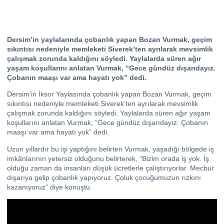
Dersim’in yaylalarında çobanlık yapan Bozan Vurmak, geçim
sıkıntısı nedeniyle memleketi Siverek’ten ayrılarak mevsimlik
çalışmak zorunda kaldığını söyledi. Yaylalarda süren ağır
yaşam koşullarını anlatan Vurmak, “Gece gündüz dışarıdayız.
Çobanın maaşı var ama hayatı yok” dedi.
Dersim’in İksor Yaylasında çobanlık yapan Bozan Vurmak, geçim
sıkıntısı nedeniyle memleketi Siverek’ten ayrılarak mevsimlik
çalışmak zorunda kaldığını söyledi. Yaylalarda süren ağır yaşam
koşullarını anlatan Vurmak, “Gece gündüz dışarıdayız. Çobanın
maaşı var ama hayatı yok” dedi.
Uzun yıllardır bu işi yaptığını belirten Vurmak, yaşadığı bölgede iş
imkânlarının yetersiz olduğunu belirterek, “Bizim orada iş yok. İş
olduğu zaman da insanları düşük ücretlerle çalıştırıyorlar. Mecbur
dışarıya gelip çobanlık yapıyoruz. Çoluk çocuğumuzun rızkını
kazanıyoruz” diye konuştu.