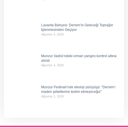
Lavanta Bahçesi: Dersim’in Geleceği Toprağın
İşlenmesinden Geçiyor
Ağustos 4, 2026
Munzur Vadisi’ndeki orman yangını kontrol altına
alındı
Ağustos 4, 2026
Munzur Festivali’nde ekoloji yürüyüşü: “Dersim’i
maden şirketlerine teslim etmeyeceğiz”
Ağustos 1, 2026