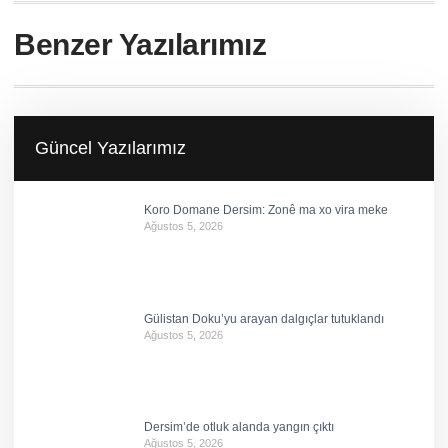
Benzer Yazılarımız
Güncel Yazılarımız
Koro Domane Dersim: Zonê ma xo vira meke
Ağustos 5, 2026
Gülistan Doku’yu arayan dalgıçlar tutuklandı
Ağustos 5, 2026
Dersim’de otluk alanda yangın çıktı
Ağustos 5, 2026