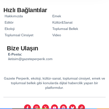
Hızlı Bağlantılar
Hakkımızda
Emek
Editör
Kültür&Sanat
Ekoloji
Toplumsal Bellek
Toplumsal Cinsiyet
Video
Bize Ulaşın
E-Posta:
iletisim@gazeteperperik.com
Gazete Perperik, ekoloji, kültür-sanat, toplumsal cinsiyet, emek ve
toplumsal bellek gibi konularda dijital habercilik yapan bir
platformdur.