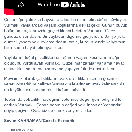
Çobanlığın yalnızca hayvan otlatmakla sınırlı olmadığını söyleyen
Vurmak, yaylalardaki yaşam koşullarına dikkat çekti. Günün büyük
bölümünü açık arazide geçirdiklerini belirten Vurmak, “Gece
gündüz dışarıdasın. Bir yayladan diğerine gidiyorsun. Banyo yok,
düzenli yaşam yok. Aylarca dağın, taşın, kurdun içinde kalıyorsun.
Bir insanın hayatı olmuyor” dedi.
Yaylaların doğal güzelliklerine rağmen yaşam koşullarının ağır
olduğunu vurgulayan Vurmak, “Güzel manzaralar var ama hayat
olmadıktan sonra manzarayı ne yapayım” ifadelerini kullandı.
Mevsimlik olarak çalıştıklarını ve kazandıkları ücretin geçim için
yeterli olmadığını belirten Vurmak, ailelerinden uzak kalmanın da
en büyük zorluklardan biri olduğunu söyledi.
Toplumda çobanlık mesleğinin yeterince değer görmediğini dile
getiren Vurmak, “Çoban adamın değeri yok. İnsanlar ‘çobandır’
deyip geçiyor. Oysa biz de emek veriyoruz” dedi.
Sevim KAHRAMAN/Gazete Perperik
Haziran 24, 2026