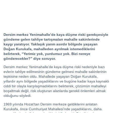
Dersim merkez Yenimahalle’de kaya düşme riski gerekçesiyle
gündeme gelen tahliye tartışmaları mahalle sakinlerinde
kaygı yaratıyor. Yaklaşık yarım asırdır bölgede yaşayan
Doğan Kurukafa, mahalleden ayrılmak istemediklerini
belirterek, “Yerimiz yok, yurdumuz yok. Bizi nereye
gönderecekler?” diye soruyor.
Dersim merkez Yenimahalle’de kaya düşme riski nedeniyle bazı
evlerin tahliye edilmesinin gündeme gelmesi mahalle sakinlerinin
tepkisine neden oldu. Mahallede yaşayan Doğan Kurukafa,
yıllardır aynı bölgede yaşadıklarını ve bugüne kadar kaya kaynaklı
ciddi bir olayla karşılaşmadıklarını belirterek, çözümün mahalleyi
boşaltmak değil, risk oluşturan alanlarda gerekli önlemleri almak
olduğunu söyledi.
1969 yılında Hozat’tan Dersim merkeze geldiklerini anlatan
Kurukafa, önce Cumhuriyet Mahallesi’nde yaşadıklarını, daha