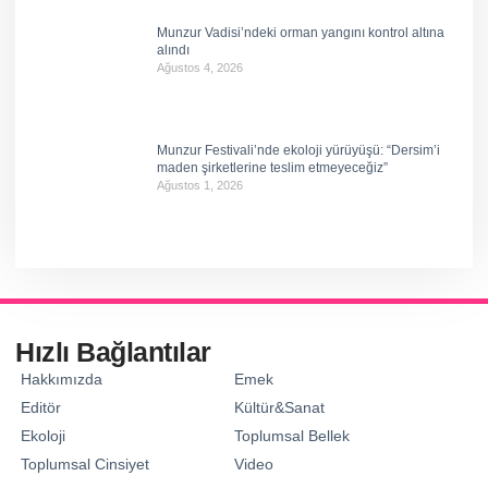
Munzur Vadisi’ndeki orman yangını kontrol altına
alındı
Ağustos 4, 2026
Munzur Festivali’nde ekoloji yürüyüşü: “Dersim’i
maden şirketlerine teslim etmeyeceğiz”
Ağustos 1, 2026
Hızlı Bağlantılar
Hakkımızda
Emek
Editör
Kültür&Sanat
Ekoloji
Toplumsal Bellek
Toplumsal Cinsiyet
Video