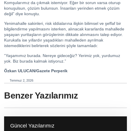
Komşularımız da çıkmak istemiyor. Eğer bir sorun varsa oturup
konuşulsun, çözüm bulunsun. İnsanları yerinden etmek çözüm
değil” diye konuştu.
Yenimahalle sakinleri, risk iddialarına ilişkin bilimsel ve şeffaf bir
bilgilendirme yapılmasını isterken, alınacak kararlarda mahallede
yaşayan yurttaşların görüşlerinin dikkate alınmasını talep ediyor.
Kurukafa ise yıllardır yaşadıkları mahalleden ayrılmak
istemediklerini belirterek sözlerini şöyle tamamladı:
“Yaşamımız burada. Nereye gideceğiz? Yerimiz yok, yurdumuz
yok. Biz burada kalmak istiyoruz.”
Özkan ULUCAN/Gazete Perperik
Temmuz 2, 2026
Benzer Yazılarımız
Güncel Yazılarımız