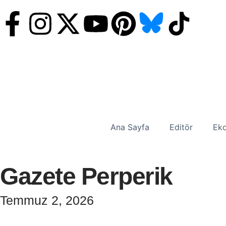
Ana Sayfa
Editör
Eko
Gazete Perperik
Temmuz 2, 2026