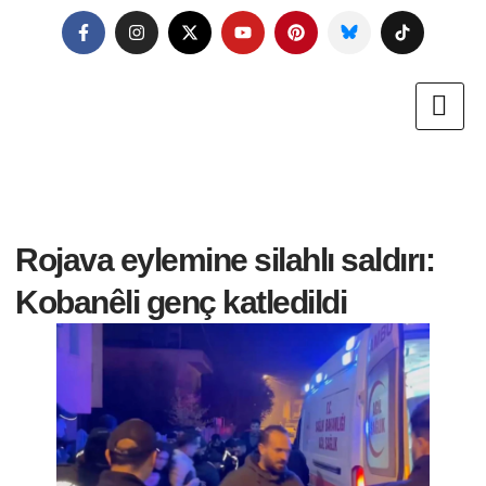
Rojava eylemine silahlı saldırı:
Kobanêli genç katledildi