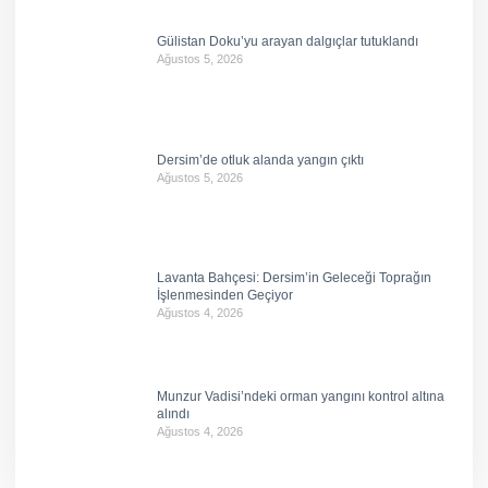
Gülistan Doku’yu arayan dalgıçlar tutuklandı
Ağustos 5, 2026
Dersim’de otluk alanda yangın çıktı
Ağustos 5, 2026
Lavanta Bahçesi: Dersim’in Geleceği Toprağın
İşlenmesinden Geçiyor
Ağustos 4, 2026
Munzur Vadisi’ndeki orman yangını kontrol altına
alındı
Ağustos 4, 2026