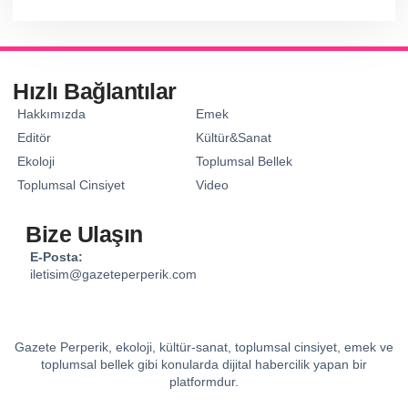
Hızlı Bağlantılar
Hakkımızda
Emek
Editör
Kültür&Sanat
Ekoloji
Toplumsal Bellek
Toplumsal Cinsiyet
Video
Bize Ulaşın
E-Posta:
iletisim@gazeteperperik.com
Gazete Perperik, ekoloji, kültür-sanat, toplumsal cinsiyet, emek ve
toplumsal bellek gibi konularda dijital habercilik yapan bir
platformdur.