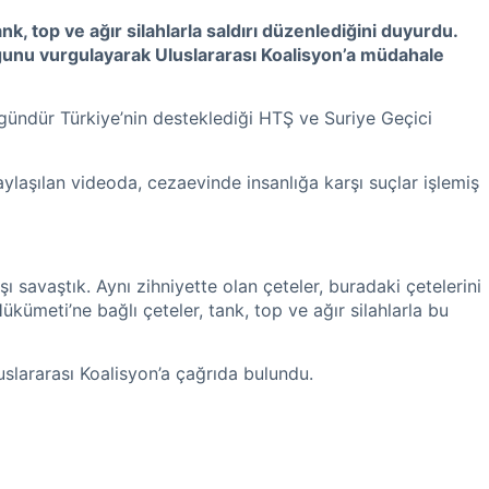
, top ve ağır silahlarla saldırı düzenlediğini duyurdu.
uğunu vurgulayarak Uluslararası Koalisyon’a müdahale
 gündür Türkiye’nin desteklediği HTŞ ve Suriye Geçici
Paylaşılan videoda, cezaevinde insanlığa karşı suçlar işlemiş
şı savaştık. Aynı zihniyette olan çeteler, buradaki çetelerini
ükümeti’ne bağlı çeteler, tank, top ve ağır silahlarla bu
slararası Koalisyon’a çağrıda bulundu.