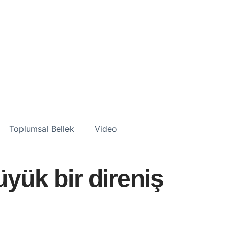
Toplumsal Bellek
Video
yük bir direniş