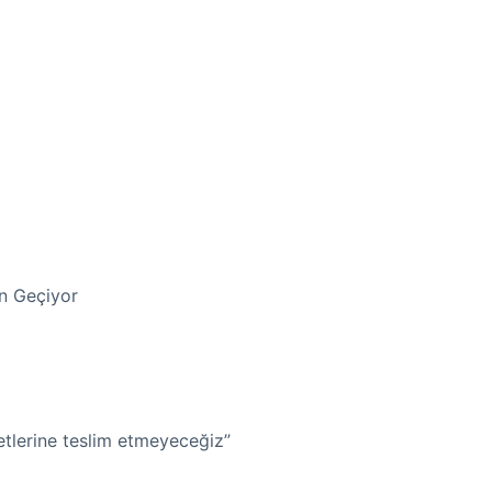
en Geçiyor
etlerine teslim etmeyeceğiz”