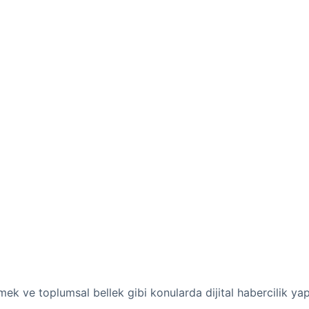
emek ve toplumsal bellek gibi konularda dijital habercilik ya