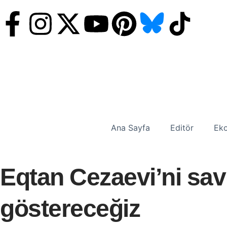
Ana Sayfa
Editör
Eko
Eqtan Cezaevi’ni sa
göstereceğiz