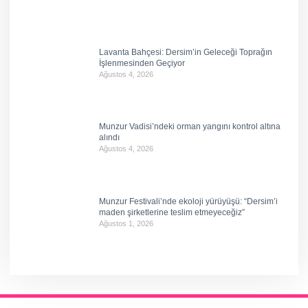
Lavanta Bahçesi: Dersim’in Geleceği Toprağın
İşlenmesinden Geçiyor
Ağustos 4, 2026
Munzur Vadisi’ndeki orman yangını kontrol altına
alındı
Ağustos 4, 2026
Munzur Festivali’nde ekoloji yürüyüşü: “Dersim’i
maden şirketlerine teslim etmeyeceğiz”
Ağustos 1, 2026