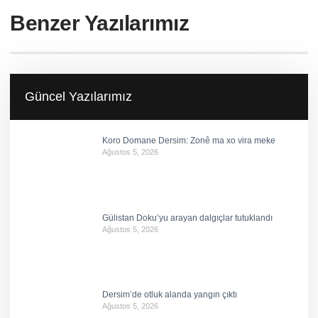
Benzer Yazılarımız
Güncel Yazılarımız
Koro Domane Dersim: Zonê ma xo vira meke
Ağustos 5, 2026
Gülistan Doku’yu arayan dalgıçlar tutuklandı
Ağustos 5, 2026
Dersim’de otluk alanda yangın çıktı
Ağustos 5, 2026