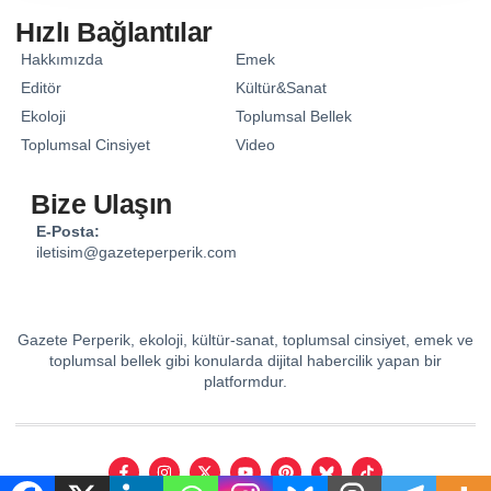
Hızlı Bağlantılar
Hakkımızda
Emek
Editör
Kültür&Sanat
Ekoloji
Toplumsal Bellek
Toplumsal Cinsiyet
Video
Bize Ulaşın
E-Posta:
iletisim@gazeteperperik.com
Gazete Perperik, ekoloji, kültür-sanat, toplumsal cinsiyet, emek ve
toplumsal bellek gibi konularda dijital habercilik yapan bir
platformdur.