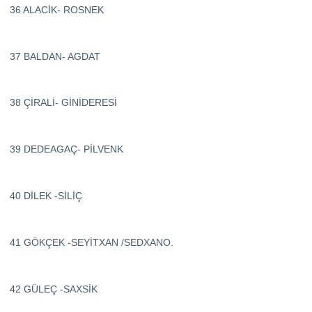
36 ALACİK- ROSNEK
37 BALDAN- AGDAT
38 ÇİRALİ- GİNİDERESİ
39 DEDEAGAÇ- PİLVENK
40 DİLEK -SİLİÇ
41 GÖKÇEK -SEYİTXAN /SEDXANO.
42 GÜLEÇ -SAXSİK