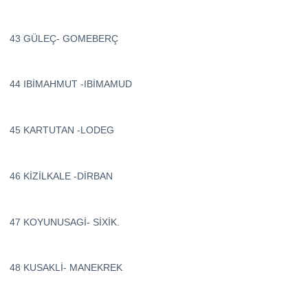
43 GÜLEÇ- GOMEBERÇ
44 IBİMAHMUT -IBİMAMUD
45 KARTUTAN -LODEG
46 KİZİLKALE -DİRBAN
47 KOYUNUSAGİ- SİXİK.
48 KUSAKLİ- MANEKREK