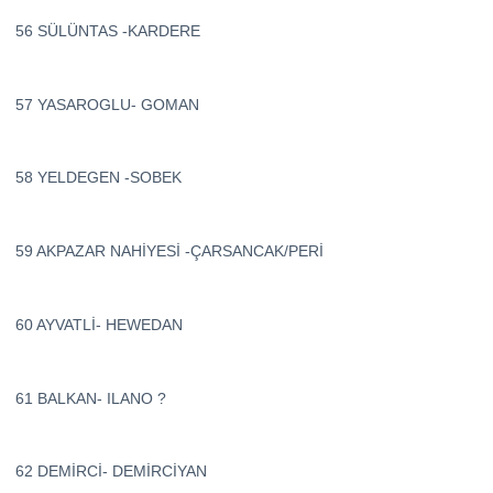
56 SÜLÜNTAS -KARDERE
57 YASAROGLU- GOMAN
58 YELDEGEN -SOBEK
59 AKPAZAR NAHİYESİ -ÇARSANCAK/PERİ
60 AYVATLİ- HEWEDAN
61 BALKAN- ILANO ?
62 DEMİRCİ- DEMİRCİYAN