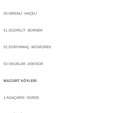
50 DİKENLİ -HAÇELİ
51 DÜZPELİT -BORNEK
52 EGRİYAMAÇ -MÜSKÜREK
53 OKURLAR -ASKİSOR
MAZGİRT KÖYLERİ
1 AGAÇARDİ -SORDE.