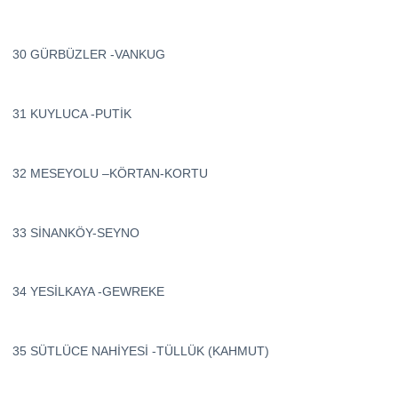
30 GÜRBÜZLER -VANKUG
31 KUYLUCA -PUTİK
32 MESEYOLU –KÖRTAN-KORTU
33 SİNANKÖY-SEYNO
34 YESİLKAYA -GEWREKE
35 SÜTLÜCE NAHİYESİ -TÜLLÜK (KAHMUT)