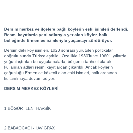
Dersim merkez ve ilçelere bağlı köylerin eski isimleri derlendi.
Resmi kayıtlarda yeni adlarıyla yer alan köyler, halk
belleğinde Ermenice isimleriyle yaşamayı sürdürüyor.
Dersim’deki köy isimleri, 1923 sonrası yürütülen politikalar
doğrultusunda Türkçeleştirildi. Özellikle 1930’lu ve 1960’lı yıllarda
yoğunlaştırılan bu uygulamalarla, bölgenin tarihsel olarak
kullanılan adları resmi kayıtlardan çıkarıldı. Ancak köylerin
çoğunluğu Ermenice kökenli olan eski isimleri, halk arasında
kullanılmaya devam ediyor.
DERSİM MERKEZ KÖYLERİ
1 BÖGÜRTLEN -HAVSİK
2 BABAOCAGİ -HAVİGPAX