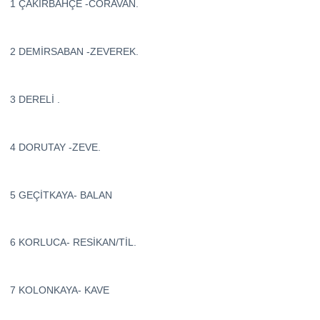
1 ÇAKİRBAHÇE -CORAVAN.
2 DEMİRSABAN -ZEVEREK.
3 DERELİ .
4 DORUTAY -ZEVE.
5 GEÇİTKAYA- BALAN
6 KORLUCA- RESİKAN/TİL.
7 KOLONKAYA- KAVE