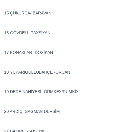
15 ÇUKURCA- BARAVAN
16 GÖVDELİ- TAXSİYAN.
17 KONAKLAR -DOXİKAN
18 YUKARİGÜLLÜBAHÇE -ORCAN
19 DERE NAHİYESİ -ORMKEX/RUMKİX.
20 ARDİÇ -SAGMAN DERSİM
21 BAKİRLİ -SUSENK