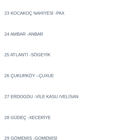
23 KOCAKOÇ NAHİYESİ -PAX
24 AMBAR -ANBAR
25 ATLANTİ -SÖGEYİK
26 ÇUKURKÖY –ÇUXUE
27 ERDOGDU -VİLE KASU /VELİSAN
28 GÜDEÇ -XECERİYE
29 GÖMEMİS -GOMEMİSİ