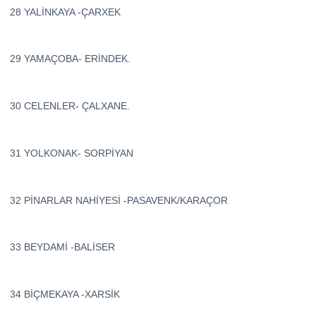
28 YALİNKAYA -ÇARXEK
29 YAMAÇOBA- ERİNDEK.
30 CELENLER- ÇALXANE.
31 YOLKONAK- SORPİYAN
32 PİNARLAR NAHİYESİ -PASAVENK/KARAÇOR
33 BEYDAMİ -BALİSER
34 BİÇMEKAYA -XARSİK