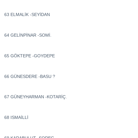
63 ELMALİK -SEYİDAN
64 GELİNPİNAR -SOMİ.
65 GÖKTEPE -GOYDEPE
66 GÜNESDERE -BASU ?
67 GÜNEYHARMAN -KOTARİÇ.
68 ISMAİLLİ
69 KARABULUT -SOREG