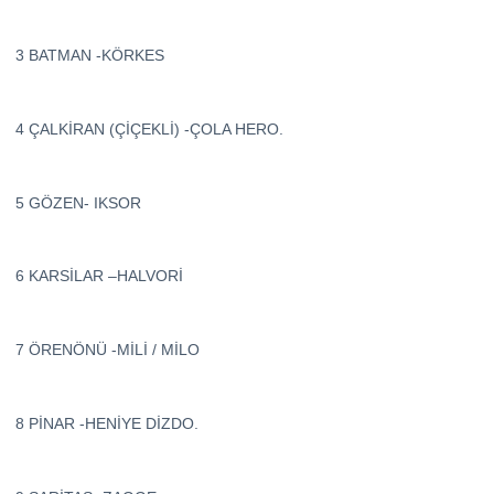
3 BATMAN -KÖRKES
4 ÇALKİRAN (ÇİÇEKLİ) -ÇOLA HERO.
5 GÖZEN- IKSOR
6 KARSİLAR –HALVORİ
7 ÖRENÖNÜ -MİLİ / MİLO
8 PİNAR -HENİYE DİZDO.