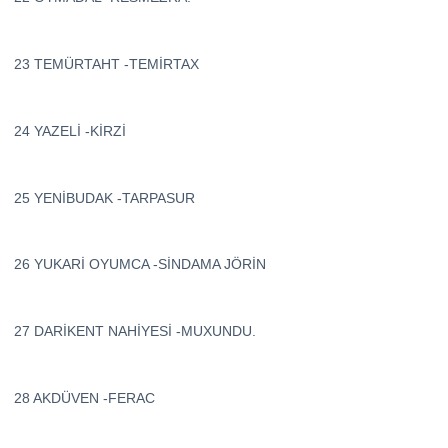
23 TEMÜRTAHT -TEMİRTAX
24 YAZELİ -KİRZİ
25 YENİBUDAK -TARPASUR
26 YUKARİ OYUMCA -SİNDAMA JÖRİN
27 DARİKENT NAHİYESİ -MUXUNDU.
28 AKDÜVEN -FERAC