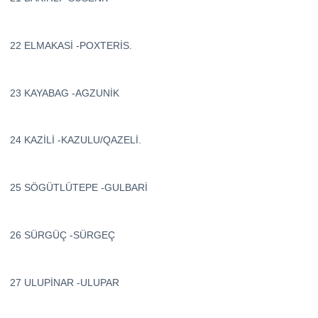
22 ELMAKASİ -POXTERİS.
23 KAYABAG -AGZUNİK
24 KAZİLİ -KAZULU/QAZELİ.
25 SÖGÜTLÜTEPE -GULBARİ
26 SÜRGÜÇ -SÜRGEÇ
27 ULUPİNAR -ULUPAR