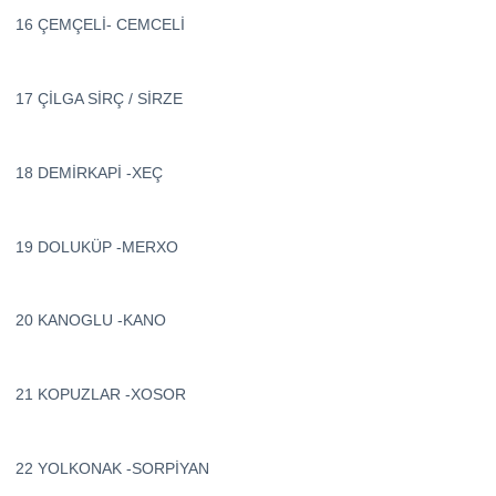
16 ÇEMÇELİ- CEMCELİ
17 ÇİLGA SİRÇ / SİRZE
18 DEMİRKAPİ -XEÇ
19 DOLUKÜP -MERXO
20 KANOGLU -KANO
21 KOPUZLAR -XOSOR
22 YOLKONAK -SORPİYAN