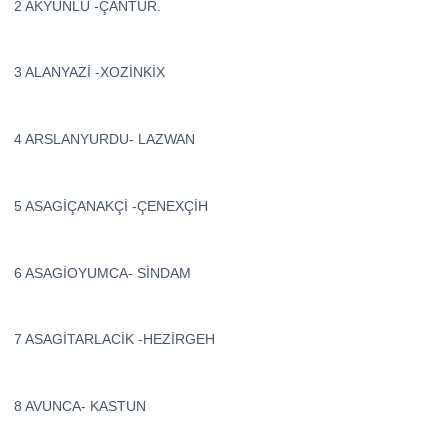
2 AKYÜNLÜ -ÇANTUR.
3 ALANYAZİ -XOZİNKİX
4 ARSLANYURDU- LAZWAN
5 ASAGİÇANAKÇİ -ÇENEXÇİH
6 ASAGİOYUMCA- SİNDAM
7 ASAGİTARLACİK -HEZİRGEH
8 AVUNCA- KASTUN