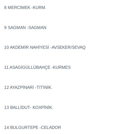
8 MERCİMEK -KURM.
9 SAGMAN -SAGMAN
10 AKDEMİR NAHİYESİ -AVSEKER/SEVAQ
11 ASAGİGÜLLÜBAHÇE -KURMES
12 AYAZPİNARİ -TİTİNİK.
13 BALLİDUT- KOXPİNİK.
14 BULGURTEPE -CELADOR