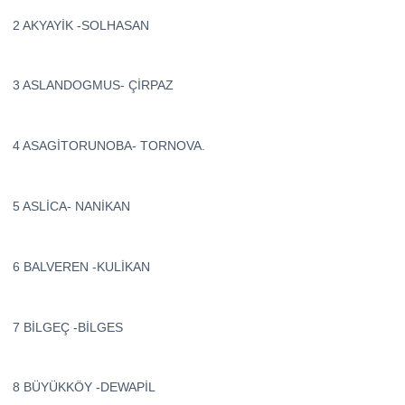
2 AKYAYİK -SOLHASAN
3 ASLANDOGMUS- ÇİRPAZ
4 ASAGİTORUNOBA- TORNOVA.
5 ASLİCA- NANİKAN
6 BALVEREN -KULİKAN
7 BİLGEÇ -BİLGES
8 BÜYÜKKÖY -DEWAPİL