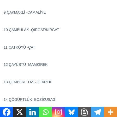
9 ÇAKMAKLİ -CAMALİYE
10 ÇAMBULAK -QİRGAT/KİRGAT
11 ÇATKÖYÜ -ÇAT
12 ÇAYÜSTÜ -MAMKİREK
13 ÇEMBERLİTAS -GEVREK
14 ÇÖGÜRTLÜK- BOZİKUSAGİ
15 DUMANTEPE -AGDAT