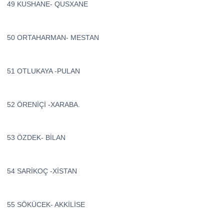
49 KUSHANE- QUSXANE
50 ORTAHARMAN- MESTAN
51 OTLUKAYA -PULAN
52 ÖRENİÇİ -XARABA.
53 ÖZDEK- BİLAN
54 SARİKOÇ -XİSTAN
55 SÖKÜCEK- AKKİLİSE