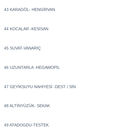
43 KARAGÖL- HENGİRVAN.
44 KOCALAR -KESİSAN
45 SUVAT-VANARİÇ
46 UZUNTARLA -HEGAWOPİL
47 GEYİKSUYU NAHİYESİ -DEST / SİN
48 ALTİNYÜZÜK- SEKAK
49 ATADOGDU-TESTEK.