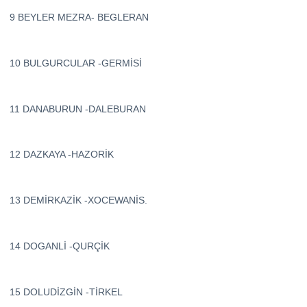
9 BEYLER MEZRA- BEGLERAN
10 BULGURCULAR -GERMİSİ
11 DANABURUN -DALEBURAN
12 DAZKAYA -HAZORİK
13 DEMİRKAZİK -XOCEWANİS.
14 DOGANLİ -QURÇİK
15 DOLUDİZGİN -TİRKEL