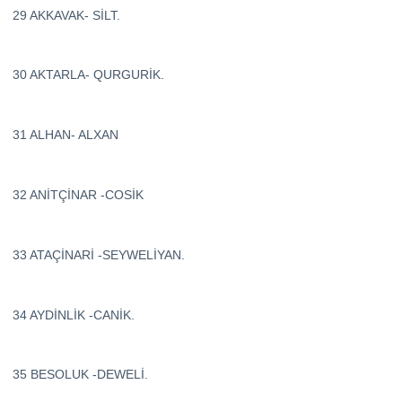
29 AKKAVAK- SİLT.
30 AKTARLA- QURGURİK.
31 ALHAN- ALXAN
32 ANİTÇİNAR -COSİK
33 ATAÇİNARİ -SEYWELİYAN.
34 AYDİNLİK -CANİK.
35 BESOLUK -DEWELİ.