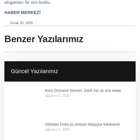
sloganları ile son buldu.
HABER MERKEZİ
Ocak 20, 2026
Benzer Yazılarımız
Güncel Yazılarımız
Koro Domane Dersim: Zonê ma xo vira meke
Ağustos 5, 2026
Gülistan Doku’yu arayan dalgıçlar tutuklandı
Ağustos 5, 2026