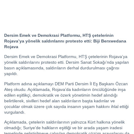
Dersim Emek ve Demokrasi Platformu, HTŞ çetelerinin
Rojava’ya yönelik saldırılarını protesto etti: Biji Berxwedana
Rojava
Dersim Emek ve Demokrasi Platformu, HTŞ çetelerinin Rojava’ya
yönelik saldırılarını protesto etti. Dersim Sanat Sokağı’nda yapılan
basın açıklamasında, saldırıların derhal durdurulması çağrısı
yapıldı.
Platform adına açıklamayı DEM Parti Dersim İl Eş Başkanı Özcan
Ateş okudu. Açıklamada, Rojava’da kadınların öncülüğünde inşa
edilen eşitlikçi, demokratik ve özerk yönetimin hedef alındığı
belirtilerek, sivilleri hedef alan saldırıların başta kadınlar ve
çocuklar olmak üzere çok sayıda insanın yaşam hakkını ihlal ettiği
vurgulandı.
Açıklamada, çetelerin saldırılarının yalnızca Kürt halkına yönelik
olmadığı; Suriye’de halkların eşitliği ve bir arada yaşam iradesi
temelinde geliştirilmeye çalışılan demokratik çözüm arayışlarını da