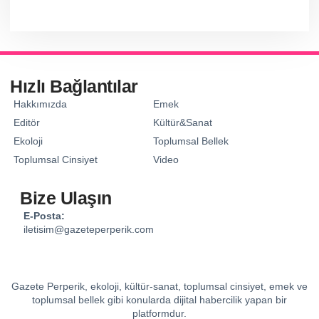
Hızlı Bağlantılar
Hakkımızda
Emek
Editör
Kültür&Sanat
Ekoloji
Toplumsal Bellek
Toplumsal Cinsiyet
Video
Bize Ulaşın
E-Posta:
iletisim@gazeteperperik.com
Gazete Perperik, ekoloji, kültür-sanat, toplumsal cinsiyet, emek ve
toplumsal bellek gibi konularda dijital habercilik yapan bir
platformdur.