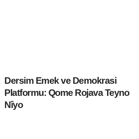
Dersim Emek ve Demokrasi
Platformu: Qome Rojava Teyno
Nîyo