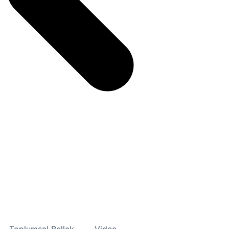
Toplumsal Bellek
Video