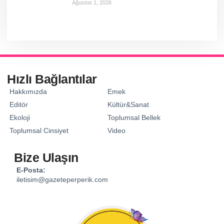
Ağustos 1, 2026
Hızlı Bağlantılar
Hakkımızda
Emek
Editör
Kültür&Sanat
Ekoloji
Toplumsal Bellek
Toplumsal Cinsiyet
Video
Bize Ulaşın
E-Posta:
iletisim@gazeteperperik.com