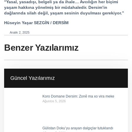
“Yasal, yasadışı, belgeli ya da ihale… Avcılığın her biçimi
yaşam hakkına yönelmiş bir müdahaledir. Dersim’in
dağlarında silah değil, yaşam sesinin duyulması gerekiyor.”
Hüseyin Yaşar SEZGİN / DERSİM
Aralık 2, 2025
Benzer Yazılarımız
Güncel Yazılarımız
Koro Domane Dersim: Zonê ma xo vira meke
Ağustos 5, 2026
Gülistan Doku’yu arayan dalgıçlar tutuklandı