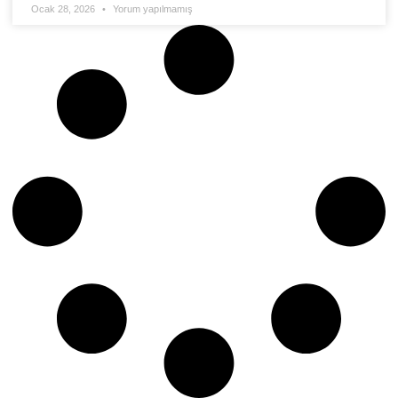
Ocak 28, 2026
Yorum yapılmamış