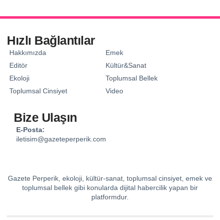
Hızlı Bağlantılar
Hakkımızda
Emek
Editör
Kültür&Sanat
Ekoloji
Toplumsal Bellek
Toplumsal Cinsiyet
Video
Bize Ulaşın
E-Posta:
iletisim@gazeteperperik.com
Gazete Perperik, ekoloji, kültür-sanat, toplumsal cinsiyet, emek ve
toplumsal bellek gibi konularda dijital habercilik yapan bir
platformdur.