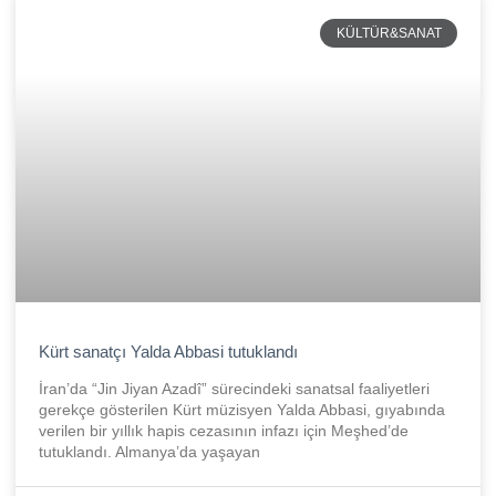
KÜLTÜR&SANAT
Kürt sanatçı Yalda Abbasi tutuklandı
İran’da “Jin Jiyan Azadî” sürecindeki sanatsal faaliyetleri
gerekçe gösterilen Kürt müzisyen Yalda Abbasi, gıyabında
verilen bir yıllık hapis cezasının infazı için Meşhed’de
tutuklandı. Almanya’da yaşayan