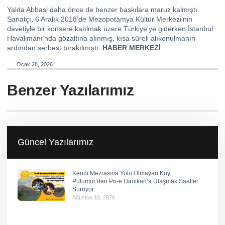
Yalda Abbasi daha önce de benzer baskılara maruz kalmıştı.
Sanatçı, 6 Aralık 2018’de Mezopotamya Kültür Merkezi’nin
davetiyle bir konsere katılmak üzere Türkiye’ye giderken İstanbul
Havalimanı’nda gözaltına alınmış, kısa süreli alıkonulmanın
ardından serbest bırakılmıştı.
HABER MERKEZİ
Ocak 28, 2026
Benzer Yazılarımız
Güncel Yazılarımız
Kendi Mezrasına Yolu Olmayan Köy:
Pülümür’den Pir-e Hanikan’a Ulaşmak Saatler
Sürüyor
Ağustos 10, 2026