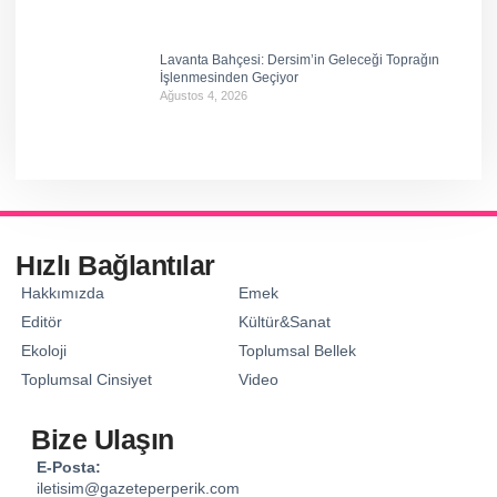
Lavanta Bahçesi: Dersim’in Geleceği Toprağın
İşlenmesinden Geçiyor
Ağustos 4, 2026
Hızlı Bağlantılar
Hakkımızda
Emek
Editör
Kültür&Sanat
Ekoloji
Toplumsal Bellek
Toplumsal Cinsiyet
Video
Bize Ulaşın
E-Posta:
iletisim@gazeteperperik.com