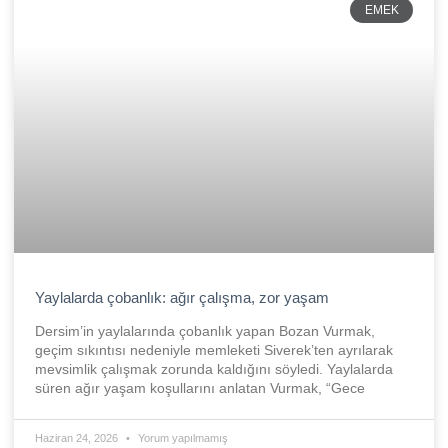
EMEK
Yaylalarda çobanlık: ağır çalışma, zor yaşam
Dersim’in yaylalarında çobanlık yapan Bozan Vurmak,
geçim sıkıntısı nedeniyle memleketi Siverek’ten ayrılarak
mevsimlik çalışmak zorunda kaldığını söyledi. Yaylalarda
süren ağır yaşam koşullarını anlatan Vurmak, “Gece
Haziran 24, 2026
Yorum yapılmamış