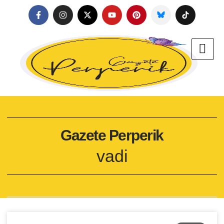
Gazete Perperik
vadi