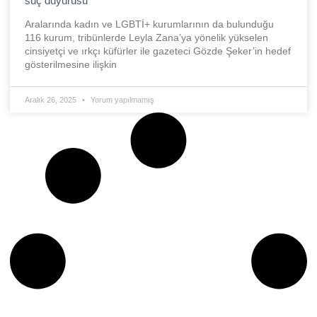
suç duyurusu
Aralarında kadın ve LGBTİ+ kurumlarının da bulunduğu
116 kurum, tribünlerde Leyla Zana’ya yönelik yükselen
cinsiyetçi ve ırkçı küfürler ile gazeteci Gözde Şeker’in hedef
gösterilmesine ilişkin
Aralık 26, 2025
Yorum yapılmamış