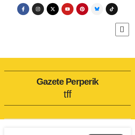
Gazete Perperik
tff