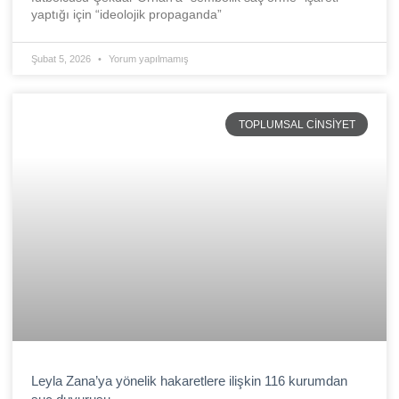
yaptığı için “ideolojik propaganda”
Şubat 5, 2026
Yorum yapılmamış
TOPLUMSAL CINSIYET
Leyla Zana’ya yönelik hakaretlere ilişkin 116 kurumdan