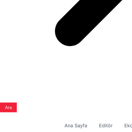
Ara
Ana Sayfa
Editör
Eko