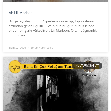
Ah Lili Marleen!
Bir geceyi düşünün… Siperlerin sessizliği, top seslerinin
ardından gelen uğultu… Ve bütün bu gürültünün içinde
birden bir şarkı yükseliyor: Lili Marleen. O an, düşmanlık
unutuluyor;
Ekim 17, 2025
Yorum yapılmamış
KÜLTÜR&SANAT