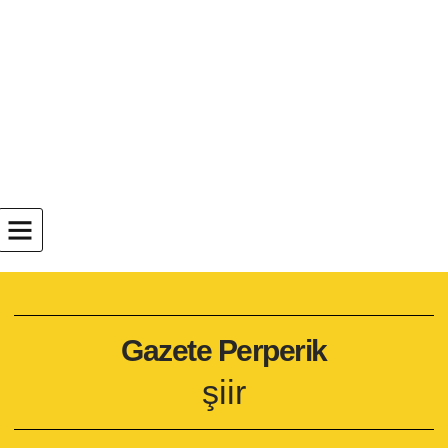
Gazete Perperik
şiir