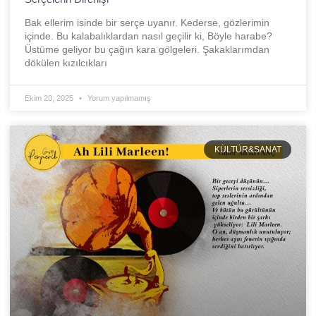
Bak ellerim isinde bir serçe uyanır. Kederse, gözlerimin
içinde. Bu kalabalıklardan nasıl geçilir ki, Böyle harabe?
Üstüme geliyor bu çağın kara gölgeleri. Şakaklarımdan
dökülen kızılcıkları
Ekim 20, 2025
Yorum yapılmamış
KÜLTÜR&SANAT