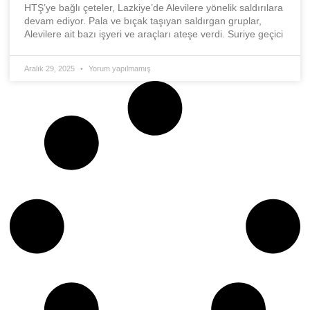
HTŞ’ye bağlı çeteler, Lazkiye’de Alevilere yönelik saldırılara
devam ediyor. Pala ve bıçak taşıyan saldırgan gruplar,
Alevilere ait bazı işyeri ve araçları ateşe verdi. Suriye geçici
Aralık 29, 2025
Yorum yapılmamış