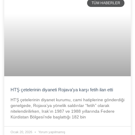
TÜM HABERLER
HTŞ çetelerinin diyaneti Rojava’ya karşı fetih ilan etti
HTŞ çetelerinin diyanet kurumu, cami hatiplerine gönderdiği
genelgede, Rojava’ya yönelik saldırılar “fetih” olarak
nitelendirilirken, Irak’ın 1987 ve 1988 yıllarında Federe
Kürdistan Bölgesi’nde başlattığı 182 bin
Ocak 20, 2026
Yorum yapılmamış