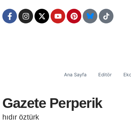
Ana Sayfa
Editör
Eko
Gazete Perperik
hıdır öztürk