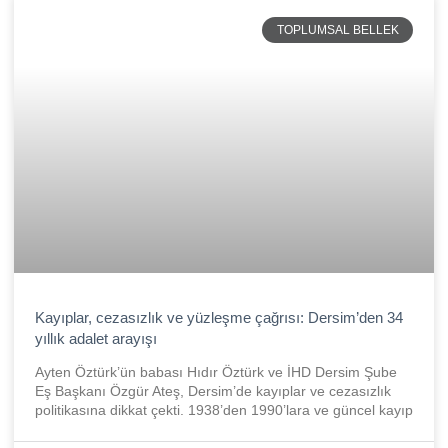
TOPLUMSAL BELLEK
Kayıplar, cezasızlık ve yüzleşme çağrısı: Dersim’den 34
yıllık adalet arayışı
Ayten Öztürk’ün babası Hıdır Öztürk ve İHD Dersim Şube
Eş Başkanı Özgür Ateş, Dersim’de kayıplar ve cezasızlık
politikasına dikkat çekti. 1938’den 1990’lara ve güncel kayıp