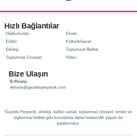
Hızlı Bağlantılar
Hakkımızda
Emek
Editör
Kültür&Sanat
Ekoloji
Toplumsal Bellek
Toplumsal Cinsiyet
Video
Bize Ulaşın
E-Posta:
iletisim@gazeteperperik.com
Gazete Perperik, ekoloji, kültür-sanat, toplumsal cinsiyet, emek ve
toplumsal bellek gibi konularda dijital habercilik yapan bir
platformdur.