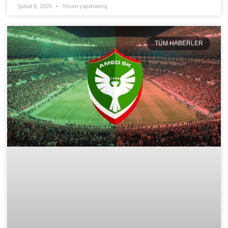
Şubat 6, 2026
Yorum yapılmamış
TÜM HABERLER