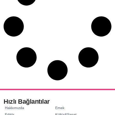
Hızlı Bağlantılar
Hakkımızda
Emek
Editör
Kültür&Sanat