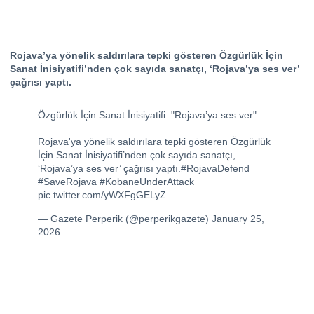
Rojava’ya yönelik saldırılara tepki gösteren Özgürlük İçin
Sanat İnisiyatifi’nden çok sayıda sanatçı, ‘Rojava’ya ses ver’
çağrısı yaptı.
Özgürlük İçin Sanat İnisiyatifi: "Rojava’ya ses ver"
Rojava'ya yönelik saldırılara tepki gösteren Özgürlük
İçin Sanat İnisiyatifi’nden çok sayıda sanatçı,
‘Rojava’ya ses ver’ çağrısı yaptı.
#RojavaDefend
#SaveRojava
#KobaneUnderAttack
pic.twitter.com/yWXFgGELyZ
— Gazete Perperik (@perperikgazete)
January 25,
2026