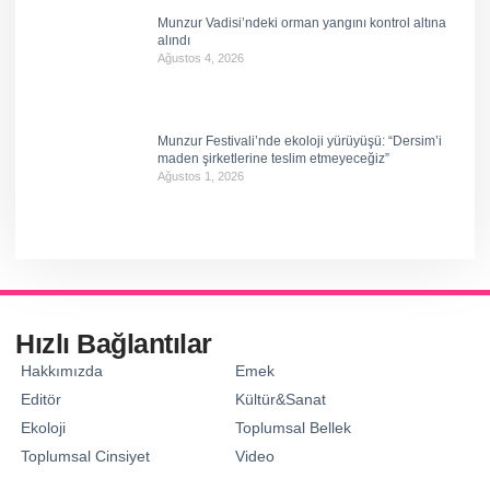
Munzur Vadisi’ndeki orman yangını kontrol altına
alındı
Ağustos 4, 2026
Munzur Festivali’nde ekoloji yürüyüşü: “Dersim’i
maden şirketlerine teslim etmeyeceğiz”
Ağustos 1, 2026
Hızlı Bağlantılar
Hakkımızda
Emek
Editör
Kültür&Sanat
Ekoloji
Toplumsal Bellek
Toplumsal Cinsiyet
Video