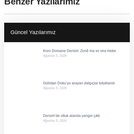
Benzer Yazılarımız
Güncel Yazılarımız
Koro Domane Dersim: Zonê ma xo vira meke
Ağustos 5, 2026
Gülistan Doku’yu arayan dalgıçlar tutuklandı
Ağustos 5, 2026
Dersim’de otluk alanda yangın çıktı
Ağustos 5, 2026