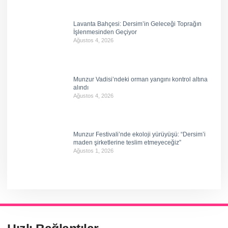
Lavanta Bahçesi: Dersim’in Geleceği Toprağın
İşlenmesinden Geçiyor
Ağustos 4, 2026
Munzur Vadisi’ndeki orman yangını kontrol altına
alındı
Ağustos 4, 2026
Munzur Festivali’nde ekoloji yürüyüşü: “Dersim’i
maden şirketlerine teslim etmeyeceğiz”
Ağustos 1, 2026