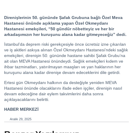
Direnişlerinin 50. gününde Şafak Grubuna bağlı Özel Meva
Hastanesi önünde açıklama yapan Özel Okmeydanı
Hastanesi emekçileri, “50 gündür nöbetteyiz ve her bir
arkadaşımızın her kuruşunu alana kadar gitmeyeceğiz” dedi.
İstanbul’da deprem riski gerekçesiyle önce ücretsiz izne çıkarılan
ve iş akitleri askıya alınan Özel Okmeydanı Hastanesi’ndeki sağlık
emekçileri, direnişin 50. gününde hastane sahibi Şafak Grubu’na
ait olan MEVA Hastanesi önündeydi. Sağlık emekçileri kıdem ve
ihbar tazminatları, yatırılmayan maaşları ve yan haklarının her
kuruşunu alana kadar direnişe devam edeceklerini dile getirdi.
Ertesi gün Okmeydanı halkının da desteğiyle yeniden MEVA
Hastanesi önünde olacaklarını ifade eden işçiler, direnişin nasıl
devam edeceğine dair eylem takvimlerini daha sonra
açıklayacaklarını belirtti.
HABER MERKEZİ
Aralık 29, 2025