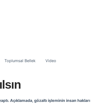
Toplumsal Bellek
Video
lsın
aptı. Açıklamada, gözaltı işleminin insan hakları