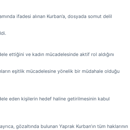
amında ifadesi alınan Kurban’a, dosyada somut delil
di.
le ettiğini ve kadın mücadelesinde aktif rol aldığını
nların eşitlik mücadelesine yönelik bir müdahale olduğu
ele eden kişilerin hedef haline getirilmesinin kabul
a ayrıca, gözaltında bulunan Yaprak Kurban’ın tüm haklarının