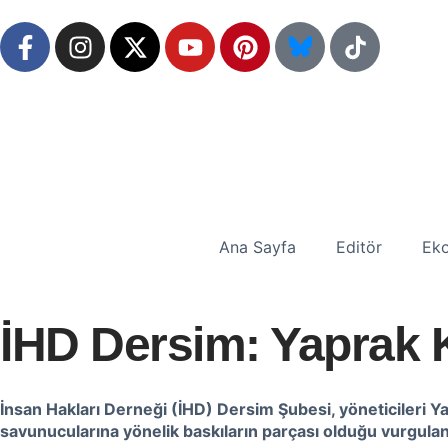
Ana Sayfa
Editör
Eko
İHD Dersim: Yaprak K
İnsan Hakları Derneği (İHD) Dersim Şubesi, yöneticileri Yap
savunucularına yönelik baskıların parçası olduğu vurgulan