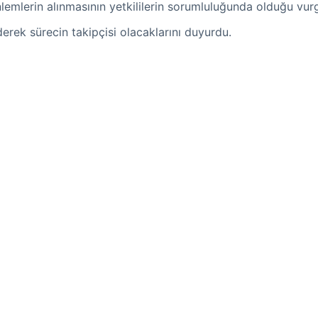
emlerin alınmasının yetkililerin sorumluluğunda olduğu vurg
erek sürecin takipçisi olacaklarını duyurdu.