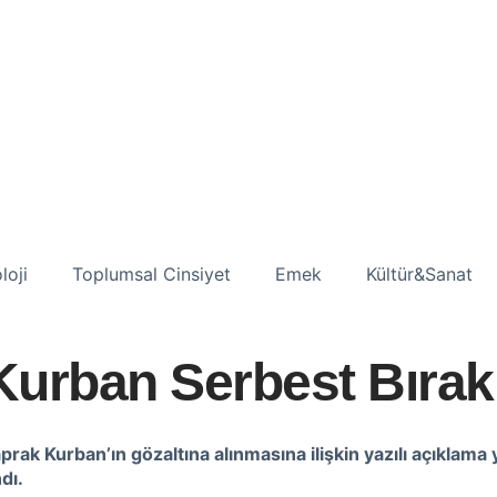
loji
Toplumsal Cinsiyet
Emek
Kültür&Sanat
urban Serbest Bırakı
rak Kurban’ın gözaltına alınmasına ilişkin yazılı açıklama y
dı.