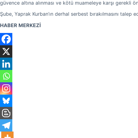
güvence altına alınması ve kötü muameleye karşı gerekli önl
Şube, Yaprak Kurban’ın derhal serbest bırakılmasını talep ed
HABER MERKEZİ