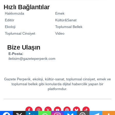
Hızlı Bağlantılar
Hakkımızda
Emek
Editör
Kültür&Sanat
Ekoloji
Toplumsal Bellek
Toplumsal Cinsiyet
Video
Bize Ulaşın
E-Posta:
iletisim@gazeteperperik.com
Gazete Perperik, ekoloji, kültür-sanat, toplumsal cinsiyet, emek ve
toplumsal bellek gibi konularda dijital habercilik yapan bir
platformdur.