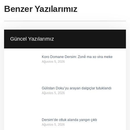
Benzer Yazılarımız
Güncel Yazılarımız
Koro Domane Dersim: Zonê ma xo vira meke
Ağustos 5, 2026
Gülistan Doku’yu arayan dalgıçlar tutuklandı
Ağustos 5, 2026
Dersim’de otluk alanda yangın çıktı
Ağustos 5, 2026