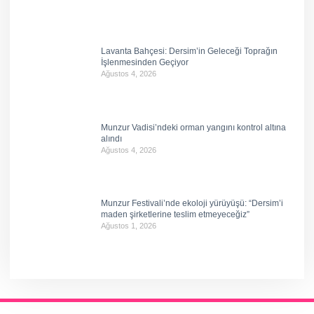
Lavanta Bahçesi: Dersim’in Geleceği Toprağın
İşlenmesinden Geçiyor
Ağustos 4, 2026
Munzur Vadisi’ndeki orman yangını kontrol altına
alındı
Ağustos 4, 2026
Munzur Festivali’nde ekoloji yürüyüşü: “Dersim’i
maden şirketlerine teslim etmeyeceğiz”
Ağustos 1, 2026