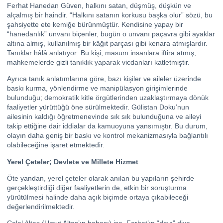
Ferhat Hanedan Güven, halkını satan, düşmüş, düşkün ve
alçalmış bir haindir. “Halkını satanın korkusu başka olur” sözü, bu
şahsiyette ete kemiğe bürünmüştür. Kendisine yapay bir
“hanedanlık” unvanı biçenler, bugün o unvanı paçavra gibi ayaklar
altına almış, kullanılmış bir kâğıt parçası gibi kenara atmışlardır.
Tanıklar hâlâ anlatıyor: Bu kişi, masum insanlara iftira atmış,
mahkemelerde gizli tanıklık yaparak vicdanları katletmiştir.
Ayrıca tanık anlatımlarına göre, bazı kişiler ve aileler üzerinde
baskı kurma, yönlendirme ve manipülasyon girişimlerinde
bulunduğu; demokratik kitle örgütlerinden uzaklaştırmaya dönük
faaliyetler yürüttüğü öne sürülmektedir. Gülistan Doku’nun
ailesinin kaldığı öğretmenevinde sık sık bulunduğuna ve aileyi
takip ettiğine dair iddialar da kamuoyuna yansımıştır. Bu durum,
olayın daha geniş bir baskı ve kontrol mekanizmasıyla bağlantılı
olabileceğine işaret etmektedir.
Yerel Çeteler; Devlete ve Millete Hizmet
Öte yandan, yerel çeteler olarak anılan bu yapıların şehirde
gerçekleştirdiği diğer faaliyetlerin de, etkin bir soruşturma
yürütülmesi halinde daha açık biçimde ortaya çıkabileceği
değerlendirilmektedir.