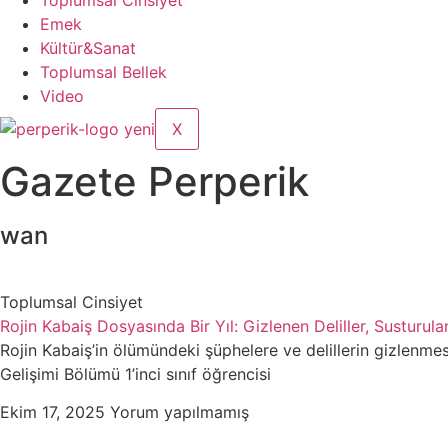
Toplumsal Cinsiyet
Emek
Kültür&Sanat
Toplumsal Bellek
Video
X
Gazete Perperik
wan
Toplumsal Cinsiyet
Rojin Kabaiş Dosyasında Bir Yıl: Gizlenen Deliller, Susturul
Rojin Kabaiş’in ölümündeki şüphelere ve delillerin gizlenme
Gelişimi Bölümü 1’inci sınıf öğrencisi
Ekim 17, 2025
Yorum yapılmamış