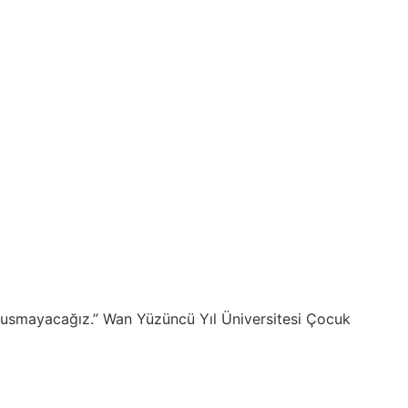
ar susmayacağız.” Wan Yüzüncü Yıl Üniversitesi Çocuk