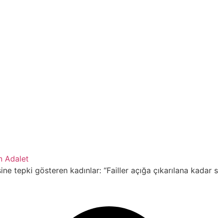
an Adalet
sine tepki gösteren kadınlar: “Failler açığa çıkarılana kad