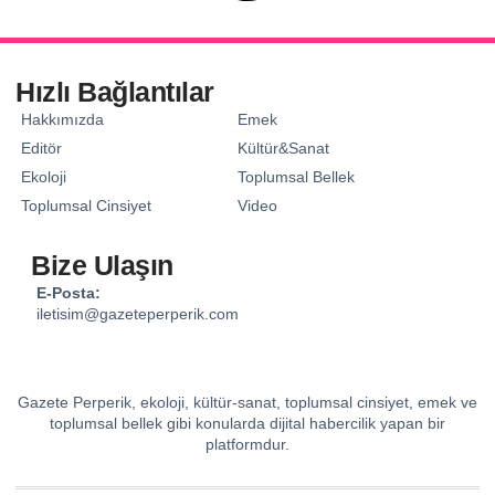
Hızlı Bağlantılar
Hakkımızda
Emek
Editör
Kültür&Sanat
Ekoloji
Toplumsal Bellek
Toplumsal Cinsiyet
Video
Bize Ulaşın
E-Posta:
iletisim@gazeteperperik.com
Gazete Perperik, ekoloji, kültür-sanat, toplumsal cinsiyet, emek ve
toplumsal bellek gibi konularda dijital habercilik yapan bir
platformdur.