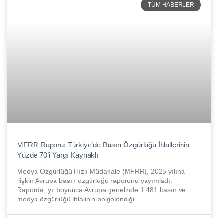
TÜM HABERLER
MFRR Raporu: Türkiye’de Basın Özgürlüğü İhlallerinin
Yüzde 70’i Yargı Kaynaklı
Medya Özgürlüğü Hızlı Müdahale (MFRR), 2025 yılına
ilişkin Avrupa basın özgürlüğü raporunu yayımladı.
Raporda, yıl boyunca Avrupa genelinde 1.481 basın ve
medya özgürlüğü ihlalinin belgelendiği