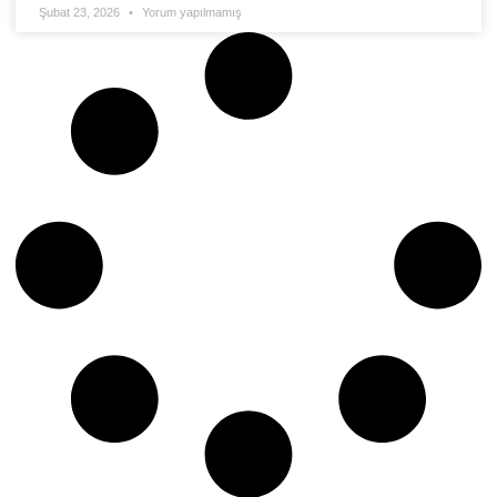
Şubat 23, 2026
Yorum yapılmamış