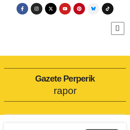
Gazete Perperik
rapor