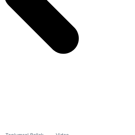
Toplumsal Bellek
Video