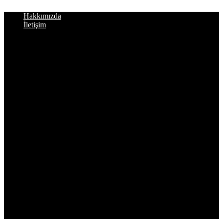
İçeriğe
Hakkımızda
atla
İletişim