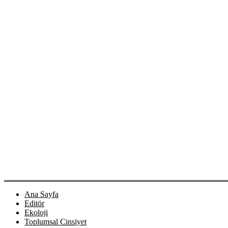
Ana Sayfa
Editör
Ekoloji
Toplumsal Cinsiyet