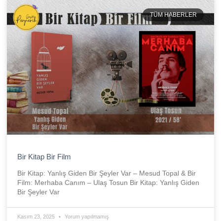
TÜM HABERLER
Bir Kitap Bir Film
Bir Kitap: Yanlış Giden Bir Şeyler Var – Mesud Topal & Bir
Film: Merhaba Canım – Ulaş Tosun Bir Kitap: Yanlış Giden
Bir Şeyler Var
Kasım 23, 2025
Yorum yapılmamış