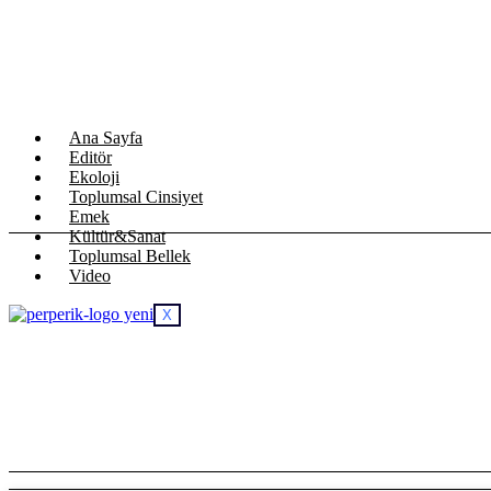
Ana Sayfa
Editör
Ekoloji
Toplumsal Cinsiyet
Emek
Kültür&Sanat
Toplumsal Bellek
Video
X