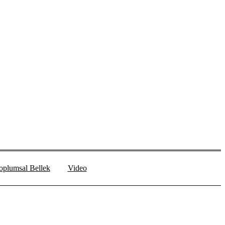
oplumsal Bellek
Video