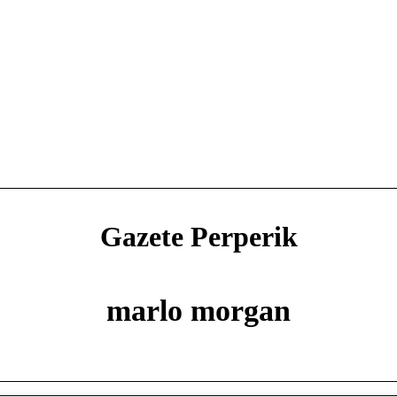
Gazete Perperik
marlo morgan