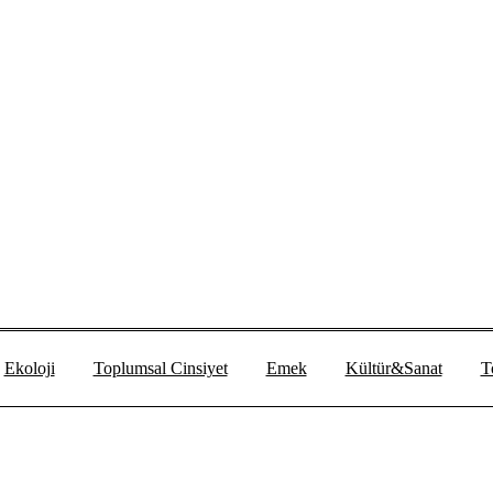
Ekoloji
Toplumsal Cinsiyet
Emek
Kültür&Sanat
T