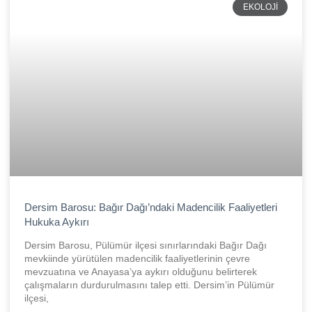
EKOLOJI
Dersim Barosu: Bağır Dağı’ndaki Madencilik Faaliyetleri
Hukuka Aykırı
Dersim Barosu, Pülümür ilçesi sınırlarındaki Bağır Dağı
mevkiinde yürütülen madencilik faaliyetlerinin çevre
mevzuatına ve Anayasa’ya aykırı olduğunu belirterek
çalışmaların durdurulmasını talep etti. Dersim’in Pülümür
ilçesi,