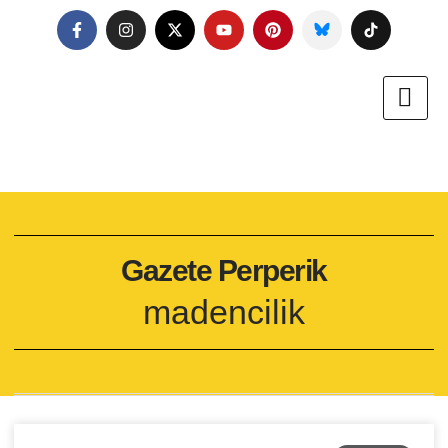
Gazete Perperik
madencilik