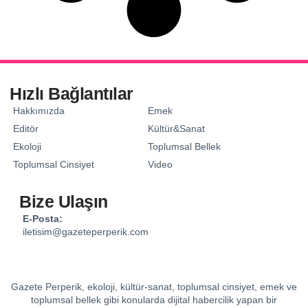
Hızlı Bağlantılar
Hakkımızda
Emek
Editör
Kültür&Sanat
Ekoloji
Toplumsal Bellek
Toplumsal Cinsiyet
Video
Bize Ulaşın
E-Posta:
iletisim@gazeteperperik.com
Gazete Perperik, ekoloji, kültür-sanat, toplumsal cinsiyet, emek ve
toplumsal bellek gibi konularda dijital habercilik yapan bir