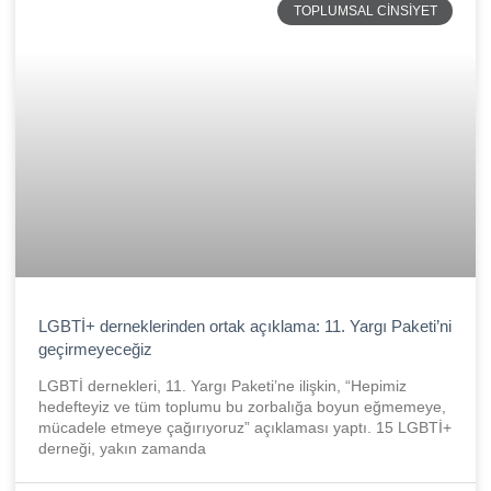
TOPLUMSAL CINSIYET
LGBTİ+ derneklerinden ortak açıklama: 11. Yargı Paketi’ni
geçirmeyeceğiz
LGBTİ dernekleri, 11. Yargı Paketi’ne ilişkin, “Hepimiz
hedefteyiz ve tüm toplumu bu zorbalığa boyun eğmemeye,
mücadele etmeye çağırıyoruz” açıklaması yaptı. 15 LGBTİ+
derneği, yakın zamanda