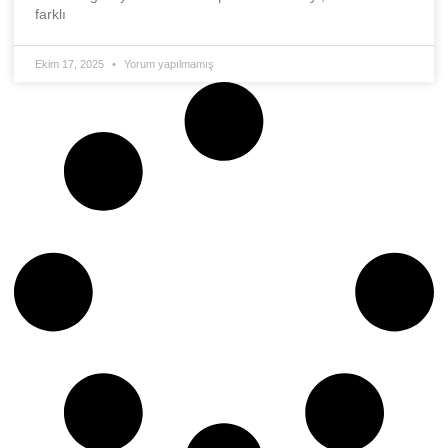
farklı
Ekim 17, 2025
Yorum yapılmamış