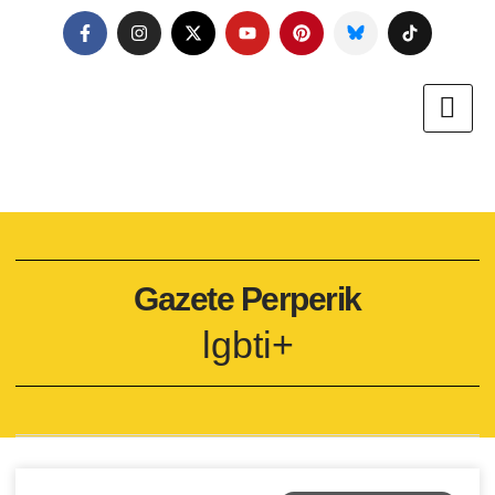
Gazete Perperik
lgbti+