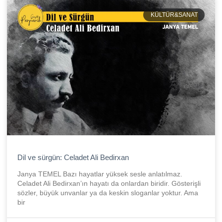
KÜLTÜR&SANAT
Dil ve sürgün: Celadet Ali Bedirxan
Janya TEMEL Bazı hayatlar yüksek sesle anlatılmaz.
Celadet Ali Bedirxan’ın hayatı da onlardan biridir. Gösterişli
sözler, büyük unvanlar ya da keskin sloganlar yoktur. Ama
bir