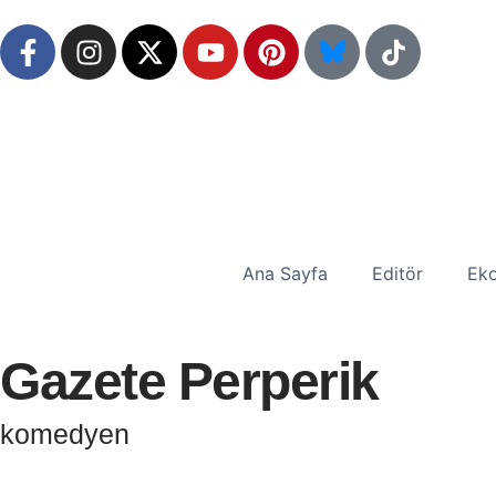
Ana Sayfa
Editör
Eko
Gazete Perperik
komedyen