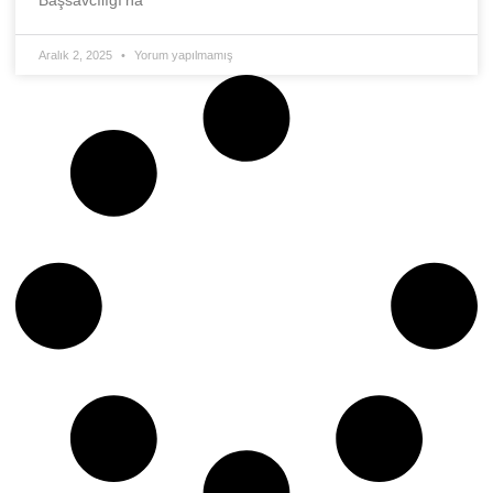
Başsavcılığı’na
Aralık 2, 2025
Yorum yapılmamış