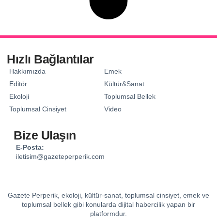
Hızlı Bağlantılar
Hakkımızda
Emek
Editör
Kültür&Sanat
Ekoloji
Toplumsal Bellek
Toplumsal Cinsiyet
Video
Bize Ulaşın
E-Posta:
iletisim@gazeteperperik.com
Gazete Perperik, ekoloji, kültür-sanat, toplumsal cinsiyet, emek ve
toplumsal bellek gibi konularda dijital habercilik yapan bir
platformdur.