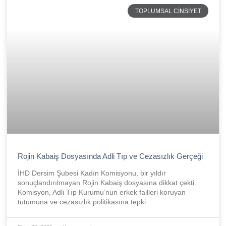
TOPLUMSAL CINSIYET
Rojin Kabaiş Dosyasında Adli Tıp ve Cezasızlık Gerçeği
İHD Dersim Şubesi Kadın Komisyonu, bir yıldır
sonuçlandırılmayan Rojin Kabaiş dosyasına dikkat çekti.
Komisyon, Adli Tıp Kurumu’nun erkek failleri koruyan
tutumuna ve cezasızlık politikasına tepki