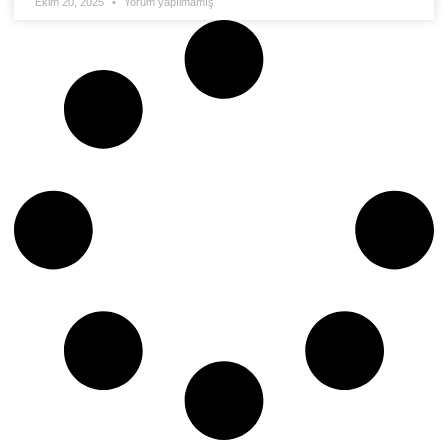
Ekim 20, 2025
Yorum yapılmamış