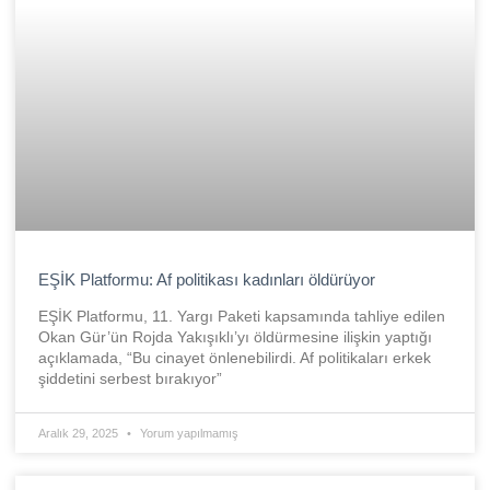
EŞİK Platformu: Af politikası kadınları öldürüyor
EŞİK Platformu, 11. Yargı Paketi kapsamında tahliye edilen
Okan Gür’ün Rojda Yakışıklı’yı öldürmesine ilişkin yaptığı
açıklamada, “Bu cinayet önlenebilirdi. Af politikaları erkek
şiddetini serbest bırakıyor”
Aralık 29, 2025
Yorum yapılmamış