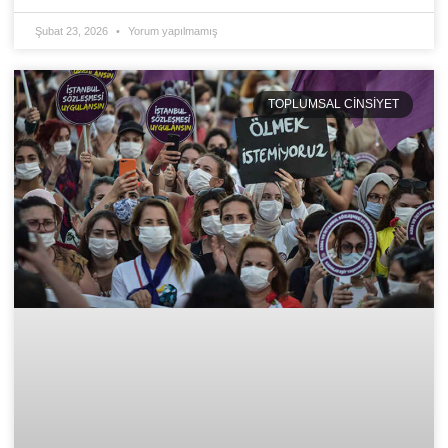
Şubat 23, 2026
Yorum yapılmamış
TOPLUMSAL CINSIYET