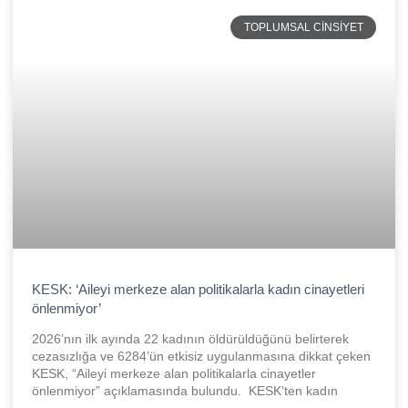
TOPLUMSAL CINSIYET
KESK: ‘Aileyi merkeze alan politikalarla kadın cinayetleri
önlenmiyor’
2026’nın ilk ayında 22 kadının öldürüldüğünü belirterek
cezasızlığa ve 6284’ün etkisiz uygulanmasına dikkat çeken
KESK, “Aileyi merkeze alan politikalarla cinayetler
önlenmiyor” açıklamasında bulundu. KESK’ten kadın