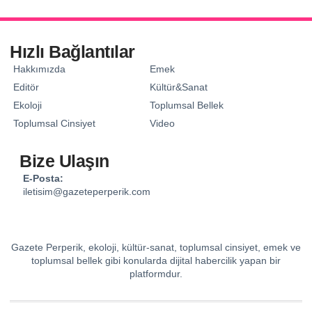
Hızlı Bağlantılar
Hakkımızda
Emek
Editör
Kültür&Sanat
Ekoloji
Toplumsal Bellek
Toplumsal Cinsiyet
Video
Bize Ulaşın
E-Posta:
iletisim@gazeteperperik.com
Gazete Perperik, ekoloji, kültür-sanat, toplumsal cinsiyet, emek ve
toplumsal bellek gibi konularda dijital habercilik yapan bir
platformdur.