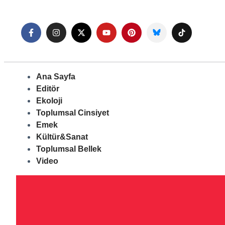
Ana Sayfa
Editör
Ekoloji
Toplumsal Cinsiyet
Emek
Kültür&Sanat
Toplumsal Bellek
Video