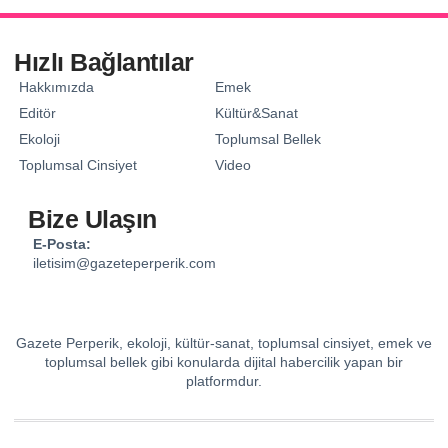
Hızlı Bağlantılar
Hakkımızda
Emek
Editör
Kültür&Sanat
Ekoloji
Toplumsal Bellek
Toplumsal Cinsiyet
Video
Bize Ulaşın
E-Posta:
iletisim@gazeteperperik.com
Gazete Perperik, ekoloji, kültür-sanat, toplumsal cinsiyet, emek ve
toplumsal bellek gibi konularda dijital habercilik yapan bir
platformdur.