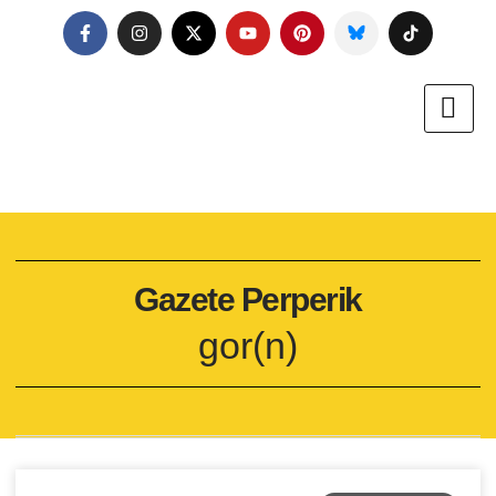
Gazete Perperik
gor(n)