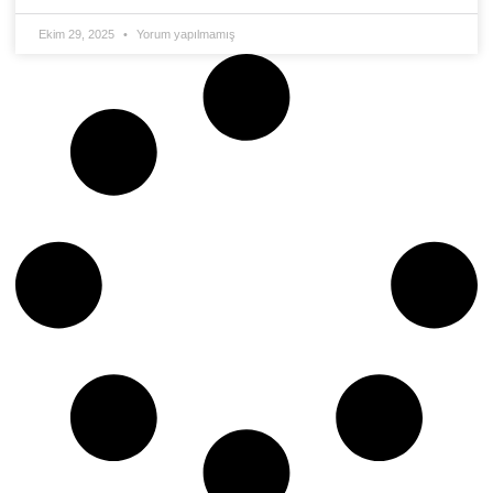
Ekim 29, 2025
Yorum yapılmamış