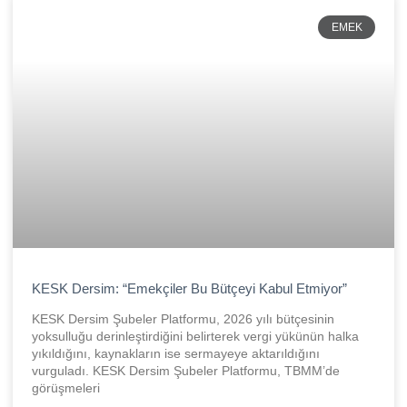
EMEK
KESK Dersim: “Emekçiler Bu Bütçeyi Kabul Etmiyor”
KESK Dersim Şubeler Platformu, 2026 yılı bütçesinin
yoksulluğu derinleştirdiğini belirterek vergi yükünün halka
yıkıldığını, kaynakların ise sermayeye aktarıldığını
vurguladı. KESK Dersim Şubeler Platformu, TBMM’de
görüşmeleri