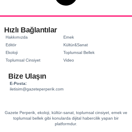
Hızlı Bağlantılar
Hakkımızda
Emek
Editör
Kültür&Sanat
Ekoloji
Toplumsal Bellek
Toplumsal Cinsiyet
Video
Bize Ulaşın
E-Posta:
iletisim@gazeteperperik.com
Gazete Perperik, ekoloji, kültür-sanat, toplumsal cinsiyet, emek ve
toplumsal bellek gibi konularda dijital habercilik yapan bir
platformdur.