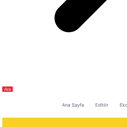
Ara
Ana Sayfa
Editör
Eko