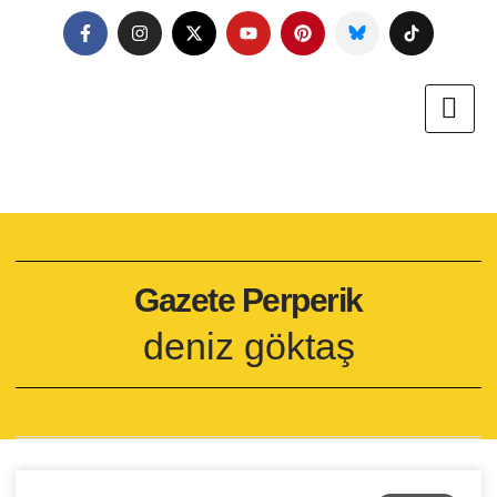
Gazete Perperik
deniz göktaş