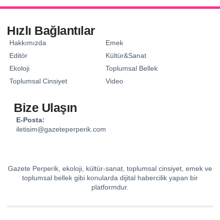
Hızlı Bağlantılar
Hakkımızda
Emek
Editör
Kültür&Sanat
Ekoloji
Toplumsal Bellek
Toplumsal Cinsiyet
Video
Bize Ulaşın
E-Posta:
iletisim@gazeteperperik.com
Gazete Perperik, ekoloji, kültür-sanat, toplumsal cinsiyet, emek ve
toplumsal bellek gibi konularda dijital habercilik yapan bir
platformdur.