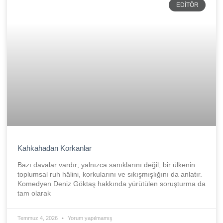
EDITÖR
Kahkahadan Korkanlar
Bazı davalar vardır; yalnızca sanıklarını değil, bir ülkenin
toplumsal ruh hâlini, korkularını ve sıkışmışlığını da anlatır.
Komedyen Deniz Göktaş hakkında yürütülen soruşturma da
tam olarak
Temmuz 4, 2026
Yorum yapılmamış