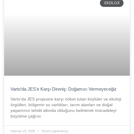
EKOLOJI
Varto’da JES’e Karşı Direniş: Doğamızı Vermeyeceğiz
Varto’da JES projesine karşı nöbet tutan köylüler ve ekoloji
örgütleri, bölgenin su varlıkları, tarım alanları ve doğal
yaşamının tehdit altında olduğunu belirterek mücadeleyi
büyütme çağrısı
Haziran 25, 2026
Yorum yapılmamış