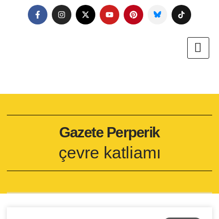
Gazete Perperik
çevre katliamı