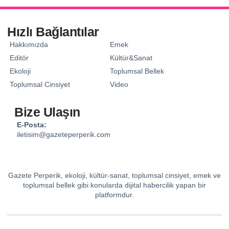
Hızlı Bağlantılar
Hakkımızda
Emek
Editör
Kültür&Sanat
Ekoloji
Toplumsal Bellek
Toplumsal Cinsiyet
Video
Bize Ulaşın
E-Posta:
iletisim@gazeteperperik.com
Gazete Perperik, ekoloji, kültür-sanat, toplumsal cinsiyet, emek ve
toplumsal bellek gibi konularda dijital habercilik yapan bir
platformdur.