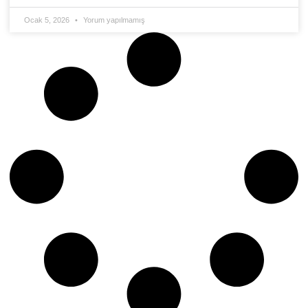
Ocak 5, 2026
Yorum yapılmamış