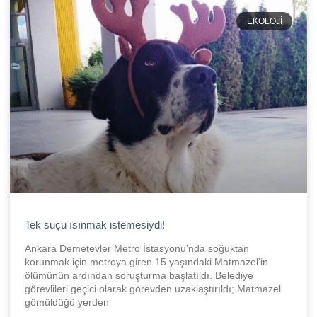
EKOLOJI
Tek suçu ısınmak istemesiydi!
Ankara Demetevler Metro İstasyonu’nda soğuktan
korunmak için metroya giren 15 yaşındaki Matmazel’in
ölümünün ardından soruşturma başlatıldı. Belediye
görevlileri geçici olarak görevden uzaklaştırıldı; Matmazel
gömüldüğü yerden