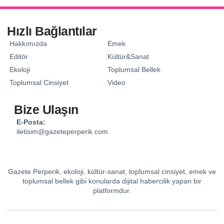
Hızlı Bağlantılar
Hakkımızda
Emek
Editör
Kültür&Sanat
Ekoloji
Toplumsal Bellek
Toplumsal Cinsiyet
Video
Bize Ulaşın
E-Posta:
iletisim@gazeteperperik.com
Gazete Perperik, ekoloji, kültür-sanat, toplumsal cinsiyet, emek ve
toplumsal bellek gibi konularda dijital habercilik yapan bir
platformdur.