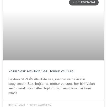
KÜLTÜR&SANAT
Yolun Sesi: Alevilikte Saz, Tenbur ve Cura
Beyhan SEZGİN Alevilikte saz, inancın ve hakikatin
taşıyıcısıdır. Saz, bağlama, tenbur ve cura; her biri “yolun
sesi” olarak bilinir. Alevi toplumu için enstrümanlar birer
müzik
Ekim 27, 2025
Yorum yapılmamış