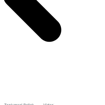
Toplumsal Bellek
Video