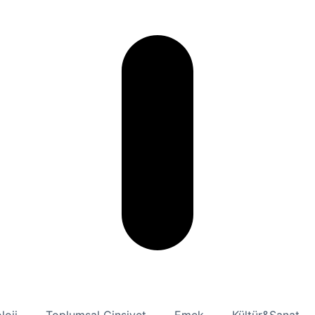
loji
Toplumsal Cinsiyet
Emek
Kültür&Sanat