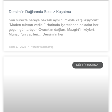
Dersim’in Dağlarında Sessiz Kuşatma
Son süreçte nereye baksak aynı cümleyle karşılaşıyoruz:
“Maden ruhsatı verildi.” Haritada işaretlenen noktalar her
geçen gün artıyor. Ovacık’ın dağları, Mazgirt’in köyleri,
Munzur’un vadileri… Dersim’in her
Ekim 17, 2025
Yorum yapılmamış
KÜLTÜR&SANAT