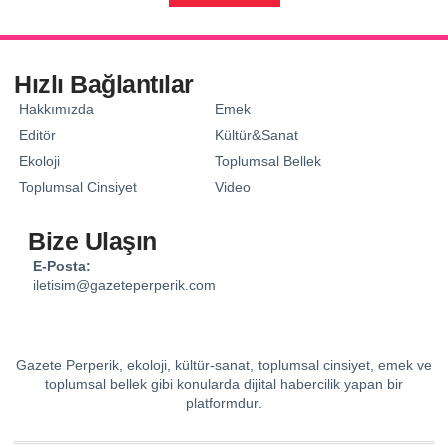
Hızlı Bağlantılar
Hakkımızda
Emek
Editör
Kültür&Sanat
Ekoloji
Toplumsal Bellek
Toplumsal Cinsiyet
Video
Bize Ulaşın
E-Posta:
iletisim@gazeteperperik.com
Gazete Perperik, ekoloji, kültür-sanat, toplumsal cinsiyet, emek ve
toplumsal bellek gibi konularda dijital habercilik yapan bir
platformdur.