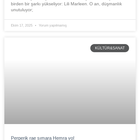
birden bir şarkı yükseliyor: Lili Marleen. O an, düşmanlık
unutuluyor;
Ekim 17, 2025
Yorum yapılmamış
KÜLTÜR&SANAT
Perperik rae sımara Hemra vo!