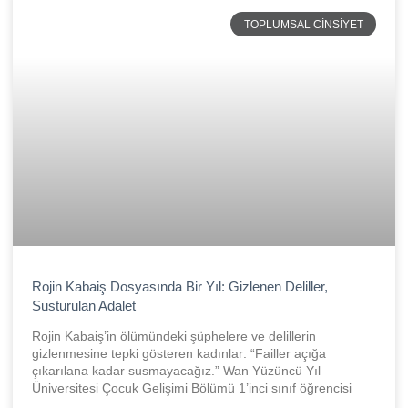
TOPLUMSAL CINSIYET
Rojin Kabaiş Dosyasında Bir Yıl: Gizlenen Deliller,
Susturulan Adalet
Rojin Kabaiş’in ölümündeki şüphelere ve delillerin
gizlenmesine tepki gösteren kadınlar: “Failler açığa
çıkarılana kadar susmayacağız.” Wan Yüzüncü Yıl
Üniversitesi Çocuk Gelişimi Bölümü 1’inci sınıf öğrencisi