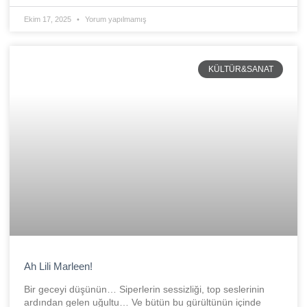
Ekim 17, 2025
Yorum yapılmamış
KÜLTÜR&SANAT
Ah Lili Marleen!
Bir geceyi düşünün… Siperlerin sessizliği, top seslerinin
ardından gelen uğultu… Ve bütün bu gürültünün içinde