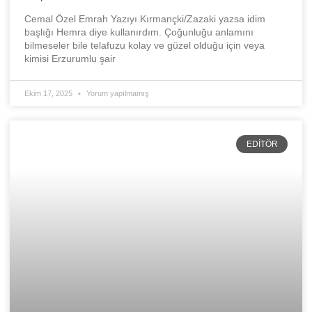
Cemal Özel Emrah Yazıyı Kırmançki/Zazaki yazsa idim
başlığı Hemra diye kullanırdım. Çoğunluğu anlamını
bilmeseler bile telafuzu kolay ve güzel olduğu için veya
kimisi Erzurumlu şair
Ekim 17, 2025
Yorum yapılmamış
EDITÖR