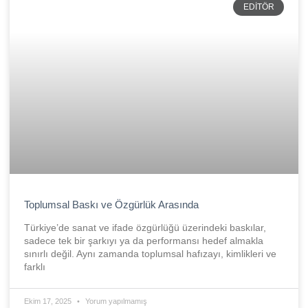
EDITÖR
Toplumsal Baskı ve Özgürlük Arasında
Türkiye’de sanat ve ifade özgürlüğü üzerindeki baskılar,
sadece tek bir şarkıyı ya da performansı hedef almakla
sınırlı değil. Aynı zamanda toplumsal hafızayı, kimlikleri ve
farklı
Ekim 17, 2025
Yorum yapılmamış