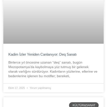
Kadim İzler Yeniden Canlanıyor: Deq Sanatı
Binlerce yıl öncesine uzanan “deq” sanatı, bugün
Mezopotamya’da kaybolmaya yüz tutmuş bir gelenek
olarak varlığını sürdürüyor. Kadınların yüzlerine, ellerine ve
bedenlerine işlenen bu motifler; bereketi,
Ekim 17, 2025
Yorum yapılmamış
KÜLTÜR&SANAT