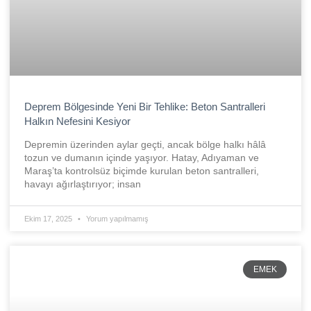
Deprem Bölgesinde Yeni Bir Tehlike: Beton Santralleri
Halkın Nefesini Kesiyor
Depremin üzerinden aylar geçti, ancak bölge halkı hâlâ
tozun ve dumanın içinde yaşıyor. Hatay, Adıyaman ve
Maraş’ta kontrolsüz biçimde kurulan beton santralleri,
havayı ağırlaştırıyor; insan
Ekim 17, 2025
Yorum yapılmamış
EMEK