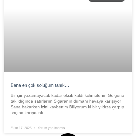
Bana en çok soluğum tanık…
Bir şiir yazamayacak kadar eksik kaldı kelimelerim Gölgene
takıldığında satırlarım Sigaranın dumanı havaya karışıyor
Sana bakarken izini kaybettim Biliyorum ki bir yıldıza çarpıp
saçına karışacak
Ekim 17, 2025
Yorum yapılmamış